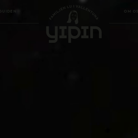
GUIDEN
OM O