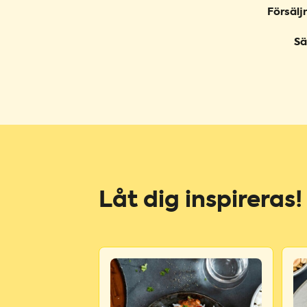
Försälj
Sä
Låt dig inspireras!