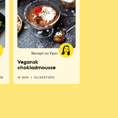
Recept av Yipin
Vegansk
chokladmousse
ÖK
15 MIN
|
SILKESTOFU