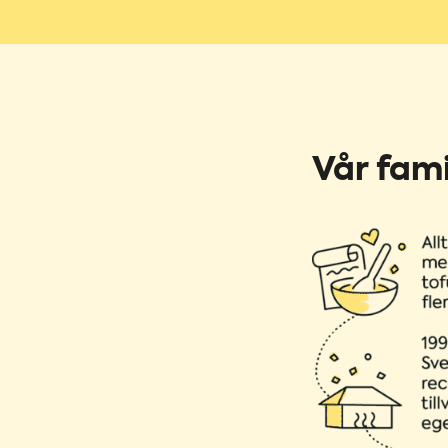
Vår fami