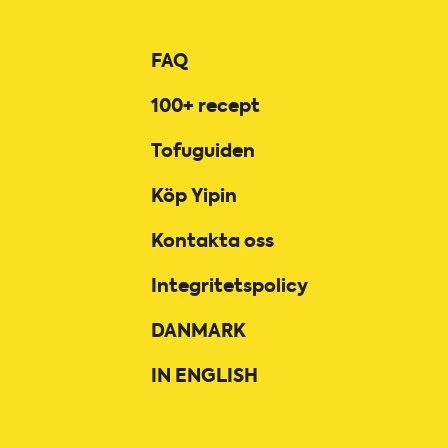
FAQ
100+ recept
Tofuguiden
Köp Yipin
Kontakta oss
Integritetspolicy
DANMARK
IN ENGLISH