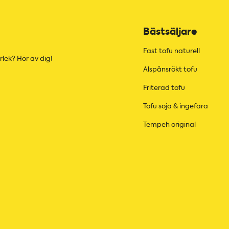
Bästsäljare
Fast tofu naturell
rlek? Hör av dig!
Alspånsrökt tofu
Friterad tofu
Tofu soja & ingefära
Tempeh original