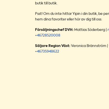
butik till butik.
Psst! Om du inte hittar Yipin i din butik, be p
hem dina favoriter eller hör av dig till oss:
Försäljningschef DVH:
Mattias Söderberg |
+46728520008
Säljare Region Väst:
Veronica Brännström |
+46735948622