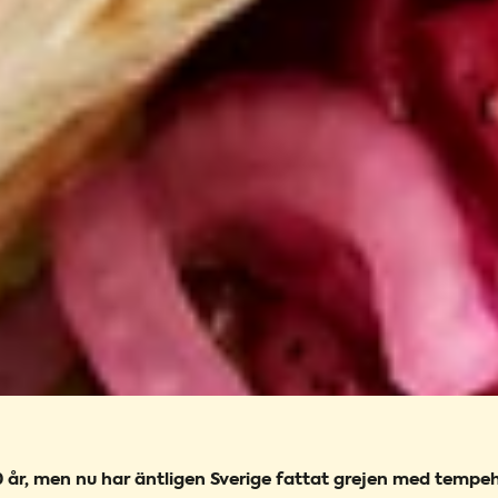
 år, men nu har äntligen Sverige fattat grejen med tempeh