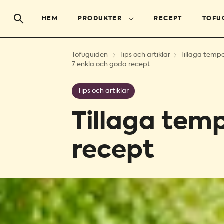
HEM
PRODUKTER
RECEPT
TOFU
Tofuguiden
Tips och artiklar
Tillaga temp
7 enkla och goda recept
Tips och artiklar
Tillaga tem
recept