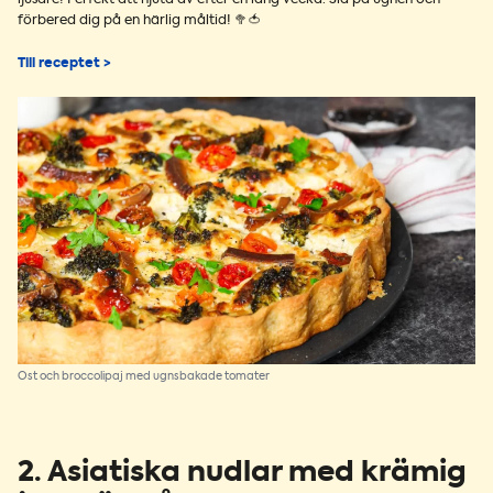
förbered dig på en härlig måltid! 🥦🍅
Till receptet >
Ost och broccolipaj med ugnsbakade tomater
2. Asiatiska nudlar med krämig