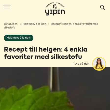
Tofuguiden
Helgmeny à la Yipin
Recept till helgen: 4 enkla favoriter med
silkestofu
Helgmeny à la Yipin
Recept till helgen: 4 enkla
favoriter med silkestofu
- Tuva på Yipin