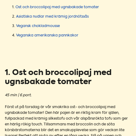
Ost och broccolipaj med ugnsbakade tomater
Asiatiska nudlar med krämig jordnötssås
Vegansk chokladmousse
Veganska amerikanska pannkakor
1. Ost och broccolipaj med
ugnsbakade tomater
45 min | 6 port.
Först ut på torsdag är vår smakrika ost- och broccolipaj med
ugnsbakade tomater! Den här pajen är en riktig kram för själen,
fullpackad med krämig silkestofu och vår alspånsrökta tofu som ger
en härlig rökig touch. Tillsammans med broccolin och de söta
körsbärstomaterna blir det en smakupplevelse som gör veckan lite
ljusare! Perfekt att njuta av efter en lång vecka. Slå på ugnen och