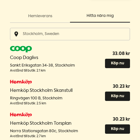
Hitta nära mig
Hemleverans
33.08 kr
Coop Daglivs
Köp nu
Sankt Eriksgatan 34-38
,
Stockholm
Avstånd till butik
:
2.1 km
30.23 kr
Hemköp Stockholm Skanstull
Köp nu
Ringvägen 100 B
,
Stockholm
Avstånd till butik
:
2.5 km
30.23 kr
Hemköp Stockholm Torsplan
Köp nu
Norra Stationsgatan 80c
,
Stockholm
Avstånd till butik
:
2.7 km