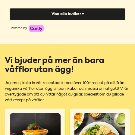
Visa alla butiker ▾
Powered by
Vi bjuder på mer än bara
våfflor utan ägg!
Jajamen, kolla in vår receptbank med över 100+ recept på alltifrån
veganska våfflor utan ägg till pannkakor och massa annat gott! Vi är
övertygade om att du hittar något du gillar, speciellt om du gillade
vårt recept på våfflor.