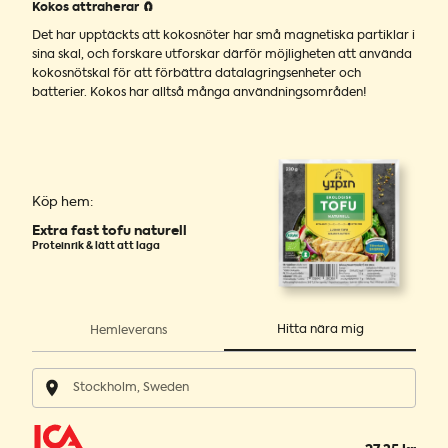
Kokos attraherar 🧲
Det har upptäckts att kokosnöter har små magnetiska partiklar i
sina skal, och forskare utforskar därför möjligheten att använda
kokosnötskal för att förbättra datalagringsenheter och
batterier. Kokos har alltså många användningsområden!
Köp hem:
Extra fast tofu naturell
Proteinrik & lätt att laga
Hitta nära mig
Hemleverans