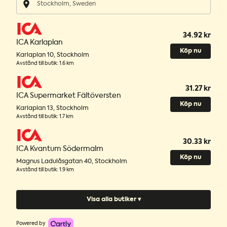
34.92 kr
ICA Karlaplan
Köp nu
Karlaplan 10
,
Stockholm
Avstånd till butik
:
1.6 km
31.27 kr
ICA Supermarket Fältöversten
Köp nu
Karlaplan 13
,
Stockholm
Avstånd till butik
:
1.7 km
30.33 kr
ICA Kvantum Södermalm
Köp nu
Magnus Ladulåsgatan 40
,
Stockholm
Avstånd till butik
:
1.9 km
Visa alla butiker ▾
Powered by