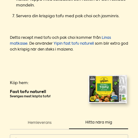
mandeln.
Servera din krispiga tofu med pak choi och jasminris.
Detta recept med tofu och pak choi kommer från
Linas
matkasse
. De använder
Yipin fast tofu naturell
som blir extra god
och krispig när den steks i maizena.
Köp hem:
Fast tofu naturell
Sveriges mest köpta tofu!
Hitta nära mig
Hemleverans