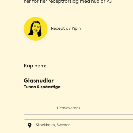
ner för fler receptförslag med nudlar <3
Recept av Yipin
Köp hem:
Glasnudlar
Tunna & spänstiga
Hemleverans