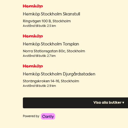
Hemköp Stockholm Skanstull
Ringvägen 100 B
,
Stockholm
Avstånd till butik
:
2.5 km
Hemköp Stockholm Torsplan
Norra Stationsgatan 80c
,
Stockholm
Avstånd till butik
:
2.7 km
Hemköp Stockholm Djurgårdsstaden
Storängskroken 14-16
,
Stockholm
Avstånd till butik
:
2.9 km
Visa alla butiker ▾
Powered by