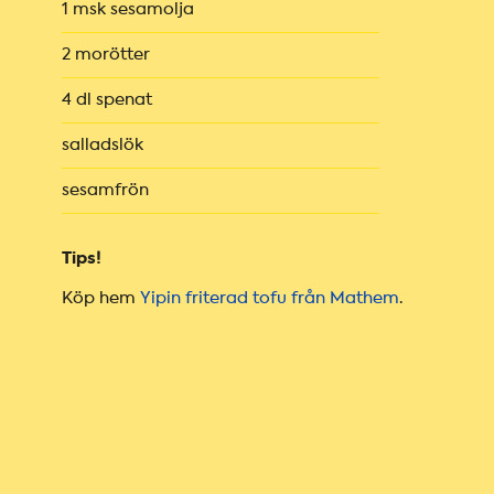
1 msk sesamolja
2 morötter
4 dl spenat
salladslök
sesamfrön
Tips!
Köp hem
Yipin friterad tofu från Mathem
.