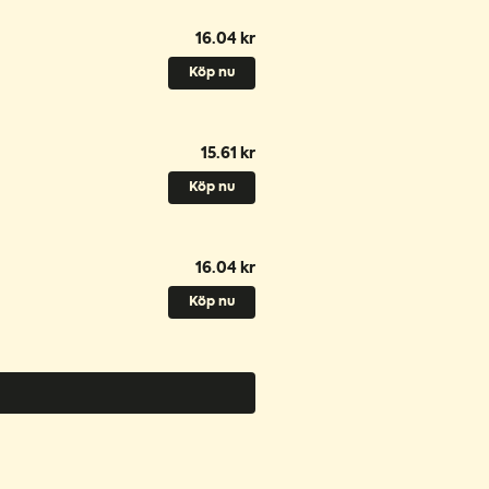
16.04 kr
Köp nu
15.61 kr
Köp nu
16.04 kr
Köp nu