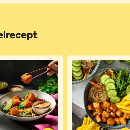
elrecept