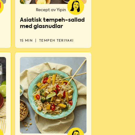
Recept av Yipin
Asiatisk tempeh-sallad
med glasnudlar
15 MIN
|
TEMPEH TERIYAKI