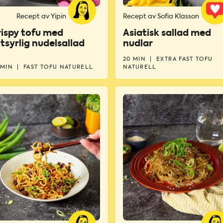
Recept av Yipin
Recept av Sofia Klasson
ispy tofu med
Asiatisk sallad med
tsyrlig nudelsallad
nudlar
20 MIN
|
EXTRA FAST TOFU
 MIN
|
FAST TOFU NATURELL
NATURELL