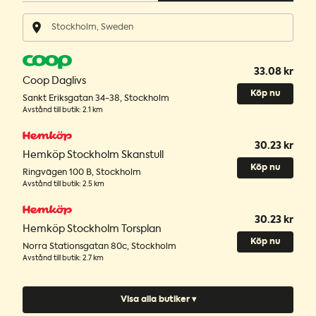
33.08 kr
Coop Daglivs
Köp nu
Sankt Eriksgatan 34-38
,
Stockholm
Avstånd till butik
:
2.1 km
30.23 kr
Hemköp Stockholm Skanstull
Köp nu
Ringvägen 100 B
,
Stockholm
Avstånd till butik
:
2.5 km
30.23 kr
Hemköp Stockholm Torsplan
Köp nu
Norra Stationsgatan 80c
,
Stockholm
Avstånd till butik
:
2.7 km
Visa alla butiker ▾