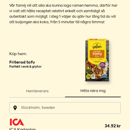
Vår familj vill att alla ska kunna laga ramen hemma, därför har
vi valt att hålla receptet relativt enkelt och samtidigt så
autentiskt som möjligt. I steg 1 väljer du själv hur lång tid du vill
att buljongen ska koka, från 5 minuter till några timmar.
Köp hem:
Friterad tofu
Perfekt i wok & grytor
Hitta nära mig
Hemleverans
34.92 kr