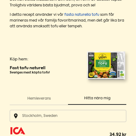
Troligtvis världens bästa bjudmat, prova och se!
I detta recept använder vi vår
fasta naturella tofu
som får
marineras med vår familjs favoritmarinad, men det går lika bra
att använda smaksatt tofu eller tempeh.
Köp hem:
Fast tofu naturell
Sveriges mest köpta tofu!
Hitta nära mig
Hemleverans
34.92 kr