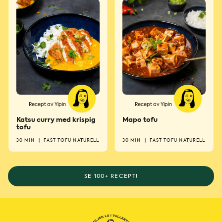
Recept av Yipin
Recept av Yipin
Katsu curry med krispig
Mapo tofu
tofu
30 MIN
|
FAST TOFU NATURELL
30 MIN
|
FAST TOFU NATURELL
SE 100+ RECEPT!