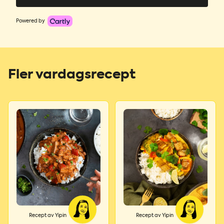
Powered by
Fler vardagsrecept
Recept av Yipin
Recept av Yipin