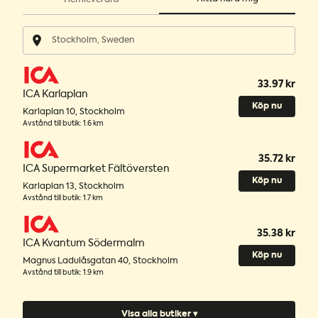
33.97 kr
ICA Karlaplan
Köp nu
Karlaplan 10
,
Stockholm
Avstånd till butik
:
1.6 km
35.72 kr
ICA Supermarket Fältöversten
Köp nu
Karlaplan 13
,
Stockholm
Avstånd till butik
:
1.7 km
35.38 kr
ICA Kvantum Södermalm
Köp nu
Magnus Ladulåsgatan 40
,
Stockholm
Avstånd till butik
:
1.9 km
Visa alla butiker ▾