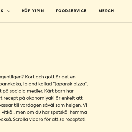
SS
KÖP YIPIN
FOODSERVICE
MERCH
gentligen? Kort och gott är det en
pannkaka, ibland kallad ”japansk pizza”,
lt på sociala medier. Kärt barn har
 recept på okonomiyaki är enkelt att
assar till vardagen såväl som helgen. Vi
 vitkål, men om du har spetskål hemma
kså. Scrolla vidare för att se receptet!