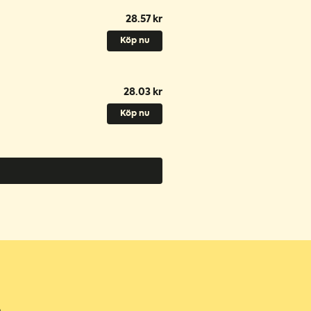
28.57 kr
Köp nu
28.03 kr
Köp nu