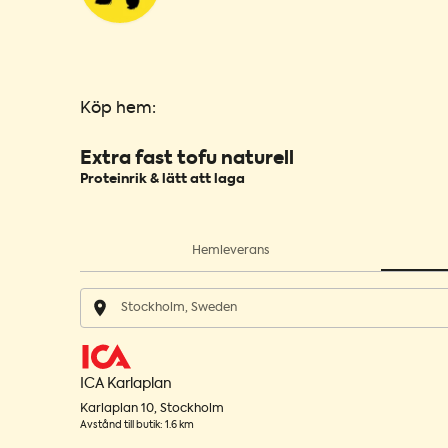
Köp hem:
Extra fast tofu naturell
Proteinrik & lätt att laga
Hemleverans
ICA Karlaplan
Karlaplan 10
,
Stockholm
Avstånd till butik
:
1.6 km