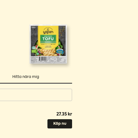
Hitta nära mig
27.35 kr
Köp nu