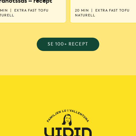
rdnötssås – recept
 MIN
|
EXTRA FAST TOFU
20 MIN
|
EXTRA FAST TOFU
TURELL
NATURELL
SE 100+ RECEPT