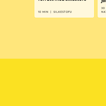
jo
30
10 MIN
|
SILKESTOFU
NA