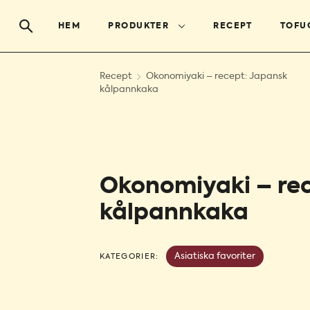
HEM
PRODUKTER
RECEPT
TOFU
Recept
Okonomiyaki – recept: Japansk
kålpannkaka
Okonomiyaki – re
kålpannkaka
Asiatiska favoriter
KATEGORIER: