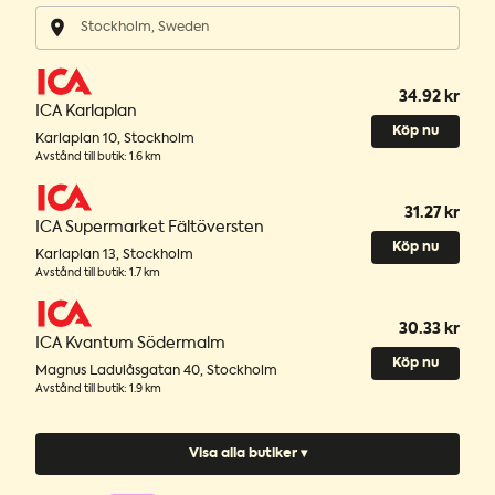
34.92 kr
ICA Karlaplan
Köp nu
Karlaplan 10
,
Stockholm
Avstånd till butik
:
1.6 km
31.27 kr
ICA Supermarket Fältöversten
Köp nu
Karlaplan 13
,
Stockholm
Avstånd till butik
:
1.7 km
30.33 kr
ICA Kvantum Södermalm
Köp nu
Magnus Ladulåsgatan 40
,
Stockholm
Avstånd till butik
:
1.9 km
Visa alla butiker ▾