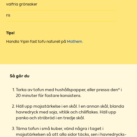
valfria grönsaker
ris
Tips!
Handla Yipin fast tofu naturell på
Mathem.
Så gör du
Torka av tofun med hushållspapper, eller pressa den* i
20 minuter för fastare konsistens.
Häll upp majsstärkelse i en skål. I en annan skål, blanda
havredryck med soja, vitlök och chiliflakes. Häll upp
panko och ströbröd i en tredje skål.
Tärna tofun i små kuber, vänd några i taget i
majsstärkelsen så att alla sidor täcks, sen i havredrycks-