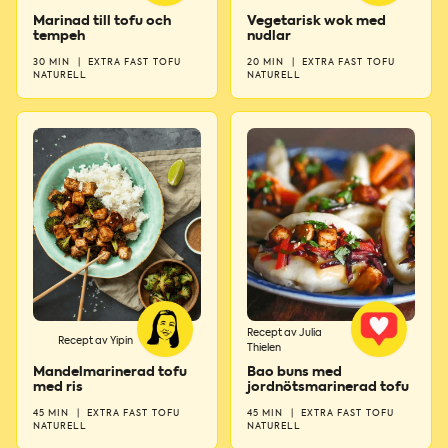
Marinad till tofu och
Vegetarisk wok med
tempeh
nudlar
30 MIN
|
EXTRA FAST TOFU
20 MIN
|
EXTRA FAST TOFU
NATURELL
NATURELL
Recept av Julia
Recept av Yipin
Thielen
Mandelmarinerad tofu
Bao buns med
med ris
jordnötsmarinerad tofu
45 MIN
|
EXTRA FAST TOFU
45 MIN
|
EXTRA FAST TOFU
NATURELL
NATURELL