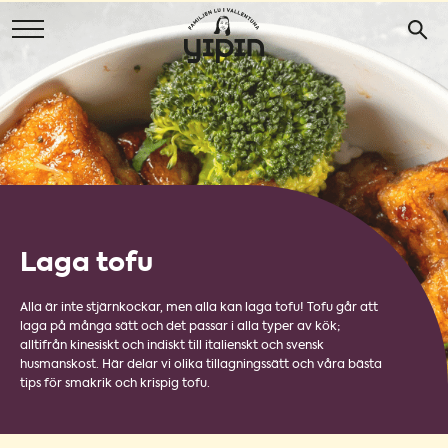
Laga tofu
Alla är inte stjärnkockar, men alla kan laga tofu! Tofu går att
laga på många sätt och det passar i alla typer av kök;
alltifrån kinesiskt och indiskt till italienskt och svensk
husmanskost. Här delar vi olika tillagningssätt och våra bästa
tips för smakrik och krispig tofu.