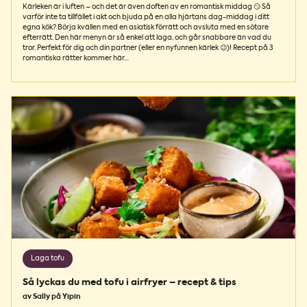
Kärleken är i luften – och det är även doften av en romantisk middag 😏 Så
varför inte ta tillfället i akt och bjuda på en alla hjärtans dag-middag i ditt
egna kök? Börja kvällen med en asiatisk förrätt och avsluta med en sötare
efterrätt. Den här menyn är så enkel att laga, och går snabbare än vad du
tror. Perfekt för dig och din partner (eller en nyfunnen kärlek 😉)! Recept på 3
romantiska rätter kommer här…
Laga tofu
Så lyckas du med tofu i airfryer – recept & tips
av Sally på Yipin